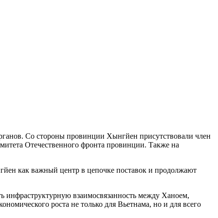
органов. Со стороны провинции Хынгйен присутствовали член
митета Отечественного фронта провинции. Также на
гйен как важный центр в цепочке поставок и продолжают
ть инфраструктурную взаимосвязанность между Ханоем,
омического роста не только для Вьетнама, но и для всего