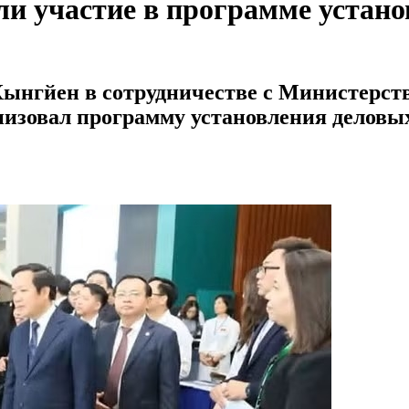
ли участие в программе устано
ынгйен в сотрудничестве с Министерст
изовал программу установления деловы