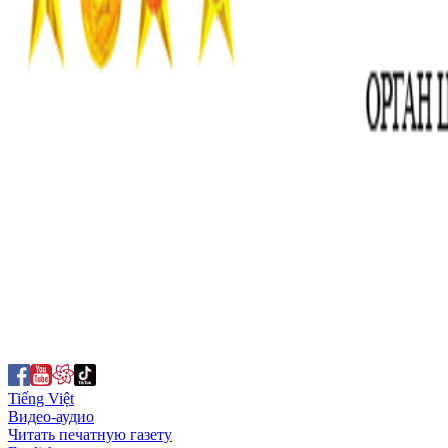
Tiếng Việt
Видео-аудио
Читать печатную газету