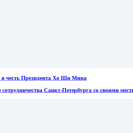
н в честь Президента Хо Ши Мина
 сотрудничества Санкт-Петербурга со своими мест