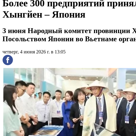
Более 300 предприятий приня
Хынгйен – Япония
3 июня Народный комитет провинции Х
Посольством Японии во Вьетнаме орган
четверг, 4 июня 2026 г. в 13:05