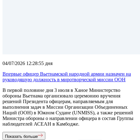
04/07/2026 12:28:55 дня
Впервые офицер Вьетнамской народной армии назначен на
руководящую должность в миротворческой миссии ООН
В первой половине дня 3 июля в Ханое Министерство
обороны Вьетнама организовало церемонию вручения
решений Президента офицерам, направляемым для
выполнения задач в Миссии Организации Объединенных
Наций (ООН) в Южном Судане (UNMISS), а также решений
Министра обороны о направлении офицера в состав Группы
наблюдателей АСЕАН в Камбодже.
Показать больше