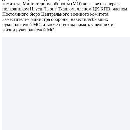
комитета, Министерства обороны (МО) во главе с генерал-
полковником Нгуен Чыонг Тхангом, членом ЦК КПВ, членом
Постоянного бюро Центрального военного комитета,
Заместителем министра обороны, навестила бывших
руководителей МО, а также почтила память ушедших из
жизни руководителей МО.