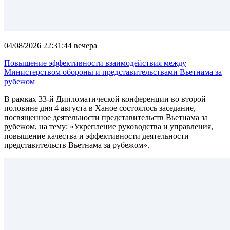
04/08/2026 22:31:44 вечера
Повышение эффективности взаимодействия между
Министерством обороны и представительствами Вьетнама за
рубежом
В рамках 33-й Дипломатической конференции во второй
половине дня 4 августа в Ханое состоялось заседание,
посвященное деятельности представительств Вьетнама за
рубежом, на тему: «Укрепление руководства и управления,
повышение качества и эффективности деятельности
представительств Вьетнама за рубежом».