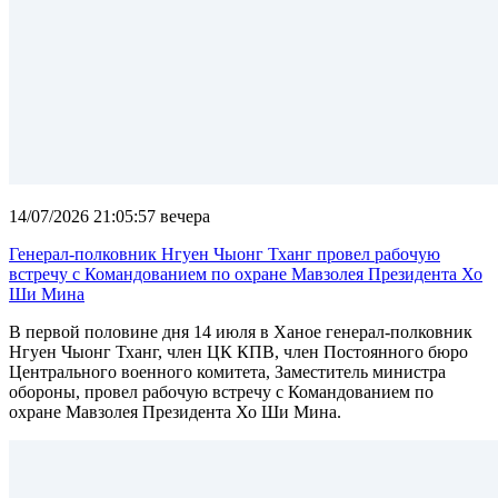
14/07/2026 21:05:57 вечера
Генерал-полковник Нгуен Чыонг Тханг провел рабочую
встречу с Командованием по охране Мавзолея Президента Хо
Ши Мина
В первой половине дня 14 июля в Ханое генерал-полковник
Нгуен Чыонг Тханг, член ЦК КПВ, член Постоянного бюро
Центрального военного комитета, Заместитель министра
обороны, провел рабочую встречу с Командованием по
охране Мавзолея Президента Хо Ши Мина.