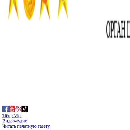
Tiếng Việt
Видео-аудио
Читать печатную газету