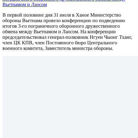
Вьетнамом и Лаосом
В первой половине дня 31 июля в Ханое Министерство
обороны Вьетнама провело конференцию по подведению
итогов 3-го пограничного оборонного дружественного
обмена между Вьетнамом и Лаосом. На конференции
председательствовал генерал-полковник Нгуен Чыонг Тханг,
член ЦК КПВ, член Постоянного бюро Центрального
военного комитета, Заместитель министра обороны.