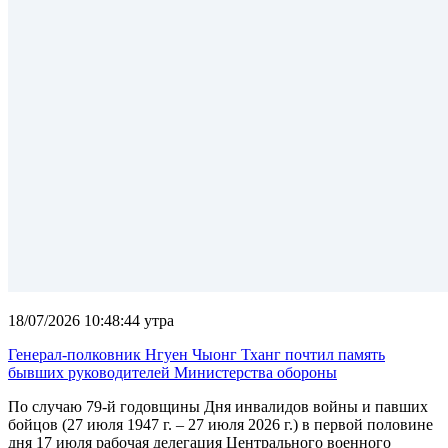
18/07/2026 10:48:44 утра
Генерал-полковник Нгуен Чыонг Тханг почтил память
бывших руководителей Министерства обороны
По случаю 79-й годовщины Дня инвалидов войны и павших
бойцов (27 июля 1947 г. – 27 июля 2026 г.) в первой половине
дня 17 июля рабочая делегация Центрального военного