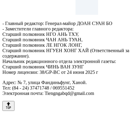
- Главный редактор: Генерал-майор ДОАН СУАН БО
- Заместители главного редактора:
Старший полковник НГО АНЬ TХУ,
Старший полковник ЧАН АНЬ ТУАН,
Старший полковник ЛЕ НГОК ЛОНГ,
Старший полковник НГУЕН ХОНГ ХАЙ (Ответственный за
содержание).
Начальник редакционного отдела электронной газеты:
Старший полковник ЧИНЬ ВАН ЗУНГ
Номер лицензии: 38/GP-BC от 24 июня 2025 г
Адрес: № 7, улица Фандиньфунг, Ханой.
Тел: (84 - 24) 37471748 / 069551452
Электронная почта: Tiengngabqd@gmail.com