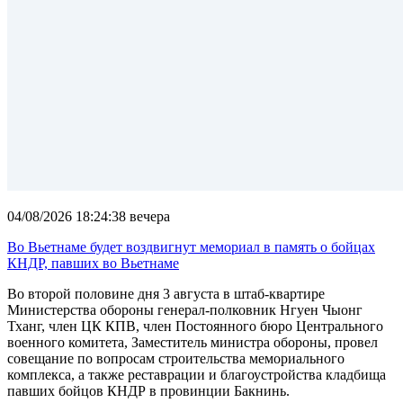
04/08/2026 18:24:38 вечера
Во Вьетнаме будет воздвигнут мемориал в память о бойцах
КНДР, павших во Вьетнаме
Во второй половине дня 3 августа в штаб-квартире
Министерства обороны генерал-полковник Нгуен Чыонг
Тханг, член ЦК КПВ, член Постоянного бюро Центрального
военного комитета, Заместитель министра обороны, провел
совещание по вопросам строительства мемориального
комплекса, а также реставрации и благоустройства кладбища
павших бойцов КНДР в провинции Бакнинь.