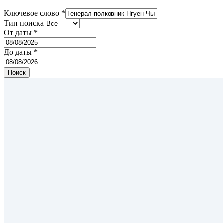
Ключевое слово
*
Тип поиска
От даты
*
До даты
*
Поиск