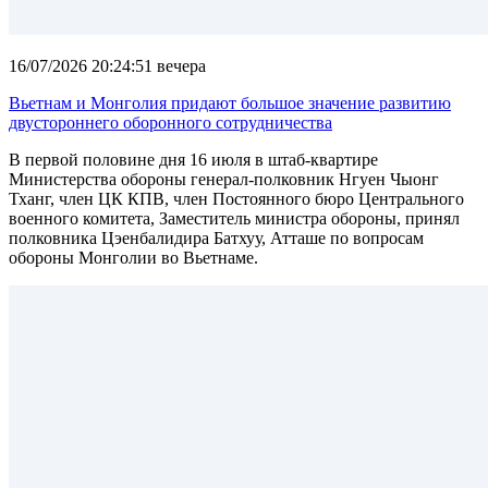
16/07/2026 20:24:51 вечера
Вьетнам и Монголия придают большое значение развитию
двустороннего оборонного сотрудничества
В первой половине дня 16 июля в штаб-квартире
Министерства обороны генерал-полковник Нгуен Чыонг
Тханг, член ЦК КПВ, член Постоянного бюро Центрального
военного комитета, Заместитель министра обороны, принял
полковника Цэенбалидира Батхуу, Атташе по вопросам
обороны Монголии во Вьетнаме.