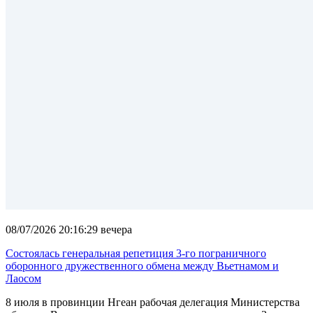
08/07/2026 20:16:29 вечера
Состоялась генеральная репетиция 3-го пограничного
оборонного дружественного обмена между Вьетнамом и
Лаосом
8 июля в провинции Нгеан рабочая делегация Министерства