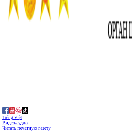
Tiếng Việt
Видео-аудио
Читать печатную газету