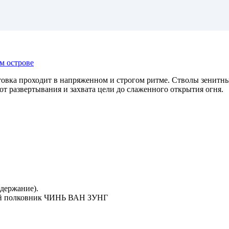
м острове
товка проходит в напряженном и строгом ритме. Стволы зенитны
от развертывания и захвата цели до слаженного открытия огня.
держание).
ший полковник ЧИНЬ ВАН ЗУНГ