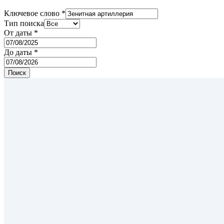
Ключевое слово
*
Тип поиска
От даты
*
До даты
*
Поиск