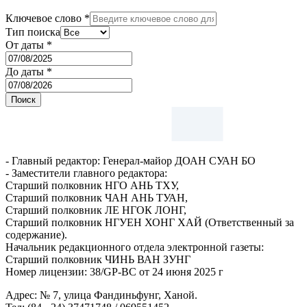
Ключевое слово
*
Тип поиска
От даты
*
До даты
*
Поиск
- Главный редактор: Генерал-майор ДОАН СУАН БО
- Заместители главного редактора:
Старший полковник НГО АНЬ TХУ,
Старший полковник ЧАН АНЬ ТУАН,
Старший полковник ЛЕ НГОК ЛОНГ,
Старший полковник НГУЕН ХОНГ ХАЙ (Ответственный за
содержание).
Начальник редакционного отдела электронной газеты:
Старший полковник ЧИНЬ ВАН ЗУНГ
Номер лицензии: 38/GP-BC от 24 июня 2025 г
Адрес: № 7, улица Фандиньфунг, Ханой.