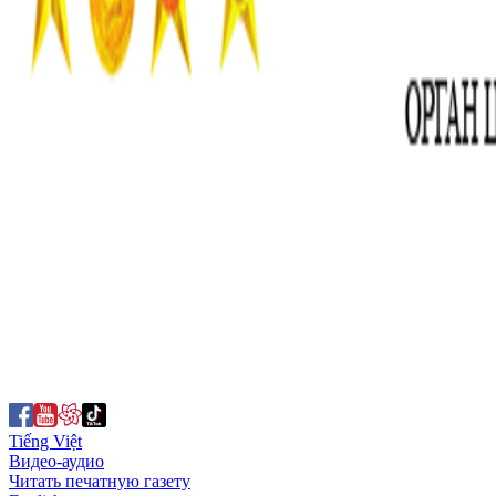
Tiếng Việt
Видео-аудио
Читать печатную газету