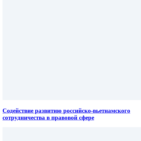
Содействие развитию российско-вьетнамского
сотрудничества в правовой сфере