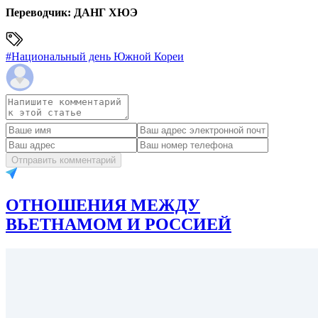
Переводчик: ДАНГ ХЮЭ
#
Национальный день Южной Кореи
Отправить комментарий
ОТНОШЕНИЯ МЕЖДУ
ВЬЕТНАМОМ И РОССИЕЙ