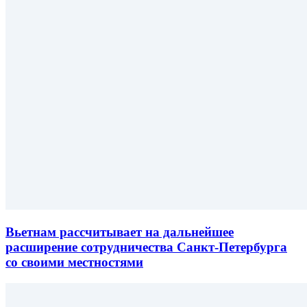
Вьетнам рассчитывает на дальнейшее
расширение сотрудничества Санкт-Петербурга
со своими местностями