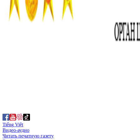
Tiếng Việt
Видео-аудио
Читать печатную газету