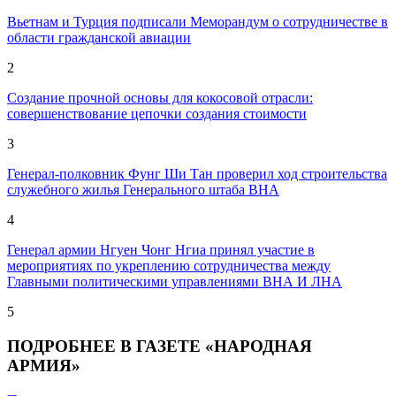
Вьетнам и Турция подписали Меморандум о сотрудничестве в
области гражданской авиации
2
Создание прочной основы для кокосовой отрасли:
совершенствование цепочки создания стоимости
3
Генерал-полковник Фунг Ши Тан проверил ход строительства
служебного жилья Генерального штаба ВНА
4
Генерал армии Нгуен Чонг Нгиа принял участие в
мероприятиях по укреплению сотрудничества между
Главными политическими управлениями ВНА И ЛНА
5
ПОДРОБНЕЕ В ГАЗЕТЕ «НАРОДНАЯ
АРМИЯ»