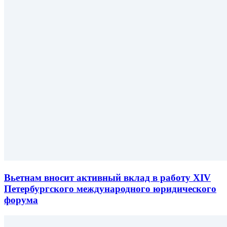
Вьетнам вносит активный вклад в работу XIV
Петербургского международного юридического
форума