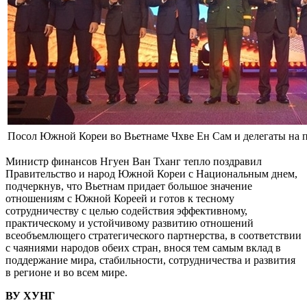
Посол Южной Кореи во Вьетнаме Чхве Ен Сам и делегаты на 
Министр финансов Нгуен Ван Тханг тепло поздравил
Правительство и народ Южной Кореи с Национальным днем,
подчеркнув, что Вьетнам придает большое значение
отношениям с Южной Кореей и готов к тесному
сотрудничеству с целью содействия эффективному,
практическому и устойчивому развитию отношений
всеобъемлющего стратегического партнерства, в соответствии
с чаяниями народов обеих стран, внося тем самым вклад в
поддержание мира, стабильности, сотрудничества и развития
в регионе и во всем мире.
ВУ ХУНГ