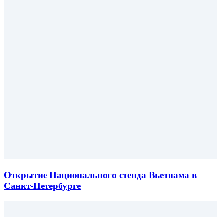
Открытие Национального стенда Вьетнама в
Санкт-Петербурге