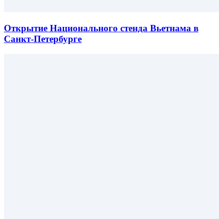
Открытие Национального стенда Вьетнама в
Санкт-Петербурге