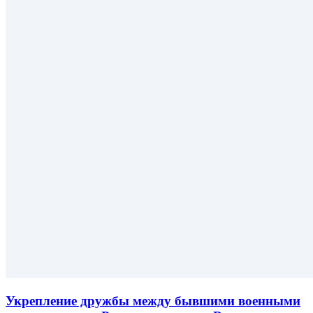
Укрепление дружбы между бывшими военными