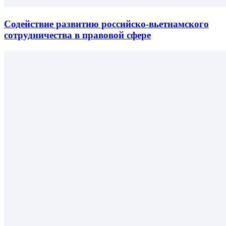
Содействие развитию российско-вьетнамского
сотрудничества в правовой сфере