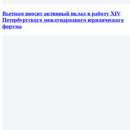
Вьетнам вносит активный вклад в работу XIV
Петербургского международного юридического
форума