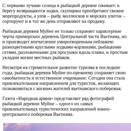
С первыми лучами солнца в рыбацкой деревне оживает: к
берегу возвращаются лодки, скупщики приобретают свежие
морепродукты, а улов – рыбу, моллюсков и морских улиток –
сортируют и в тот же день отправляют на продажу.
Рыбацкая деревня Муйне не только сохраняет характерные
черты приморских деревень Центральной части Вьетнама, но
и производит впечатление умиротворенным пейзажем:
разноцветными круглыми лодками-корзинами, рыбацкими
сетями, разложенными для просушки вдоль пляжа, и простым
укладом жизни местных рыбаков.
Несмотря на стремительное развитие туризма в последние
годы, рыбацкая деревня Муйне по-прежнему сохраняет свою
самобытность и естественное очарование. Сегодня она стала
привлекательным направлением для туристов, желающих
познакомиться с жизнью жителей вьетнамского побережья.
Газета «Народная армия» представляет ряд фотографий
рыбацкой деревни Муйне – одного их самых
привлекательных туристических направлений южно-
центрального побережья Вьетнама.