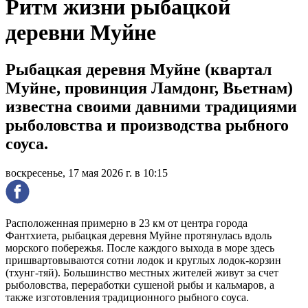
Ритм жизни рыбацкой
деревни Муйне
Рыбацкая деревня Муйне (квартал
Муйне, провинция Ламдонг, Вьетнам)
известна своими давними традициями
рыболовства и производства рыбного
соуса.
воскресенье, 17 мая 2026 г. в 10:15
Расположенная примерно в 23 км от центра города
Фантхиета, рыбацкая деревня Муйне протянулась вдоль
морского побережья. После каждого выхода в море здесь
пришвартовываются сотни лодок и круглых лодок-корзин
(тхунг-тяй). Большинство местных жителей живут за счет
рыболовства, переработки сушеной рыбы и кальмаров, а
также изготовления традиционного рыбного соуса.