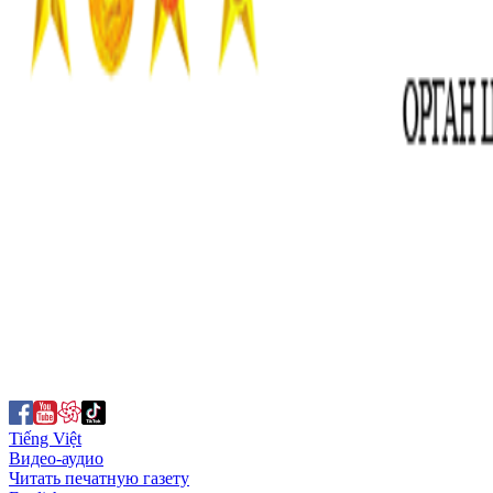
Tiếng Việt
Видео-аудио
Читать печатную газету