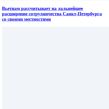
Вьетнам рассчитывает на дальнейшее
расширение сотрудничества Санкт-Петербурга
со своими местностями