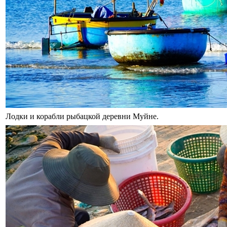
Лодки и корабли рыбацкой деревни Муйне.