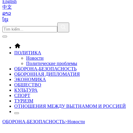
English
中文
ລາວ
ខ្មែរ
ПОЛИТИКА
Новости
Политические проблемы
ОБОРОНA-БЕЗОПАСНОСТЬ
ОБОРОННАЯ ДИПЛОМАТИЯ
ЭКОНОМИКА
ОБЩЕСТВО
КУЛЬТУРА
СПОРТ
ТУРИЗМ
ОТНОШЕНИЯ МЕЖДУ ВЬЕТНАМОМ И РОССИЕЙ
ОБОРОНA-БЕЗОПАСНОСТЬ
>
Новости