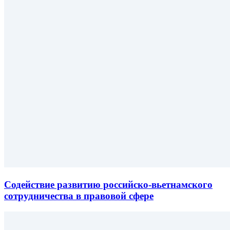
Содействие развитию российско-вьетнамского
сотрудничества в правовой сфере