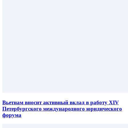
Вьетнам вносит активный вклад в работу XIV
Петербургского международного юридического
форума