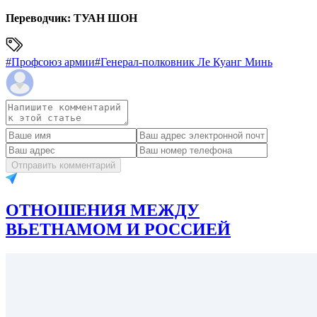
Переводчик: ТУАН ШОН
#
Профсоюз армии
#
Генерал-полковник Ле Куанг Минь
Отправить комментарий
ОТНОШЕНИЯ МЕЖДУ
ВЬЕТНАМОМ И РОССИЕЙ