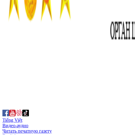
Tiếng Việt
Видео-аудио
Читать печатную газету