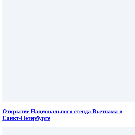
Открытие Национального стенда Вьетнама в
Санкт-Петербурге