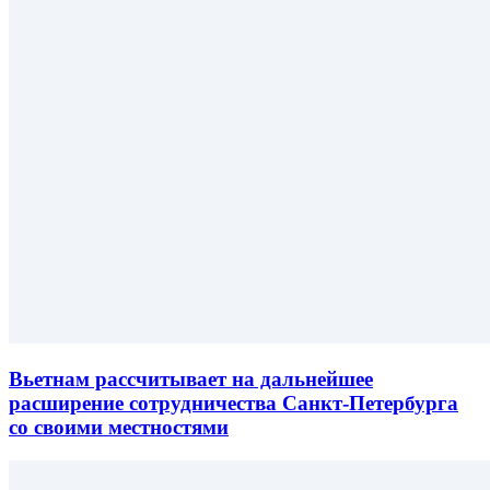
Вьетнам рассчитывает на дальнейшее
расширение сотрудничества Санкт-Петербурга
со своими местностями