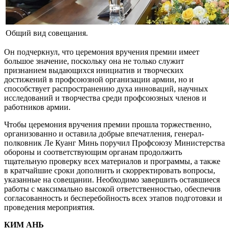
Общий вид совещания.
Он подчеркнул, что церемония вручения премии имеет
большое значение, поскольку она не только служит
признанием выдающихся инициатив и творческих
достижений в профсоюзной организации армии, но и
способствует распространению духа инноваций, научных
исследований и творчества среди профсоюзных членов и
работников армии.
Чтобы церемония вручения премии прошла торжественно,
организованно и оставила добрые впечатления, генерал-
полковник Ле Куанг Минь поручил Профсоюзу Министерства
обороны и соответствующим органам продолжить
тщательную проверку всех материалов и программы, а также
в кратчайшие сроки дополнить и скорректировать вопросы,
указанные на совещании. Необходимо завершить оставшиеся
работы с максимально высокой ответственностью, обеспечив
согласованность и бесперебойность всех этапов подготовки и
проведения мероприятия.
КИМ АНЬ