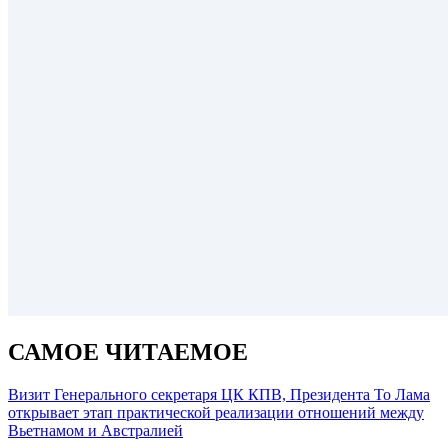
САМОЕ ЧИТАЕМОЕ
Визит Генерального секретаря ЦК КПВ, Президента То Лама
открывает этап практической реализации отношений между
Вьетнамом и Австралией