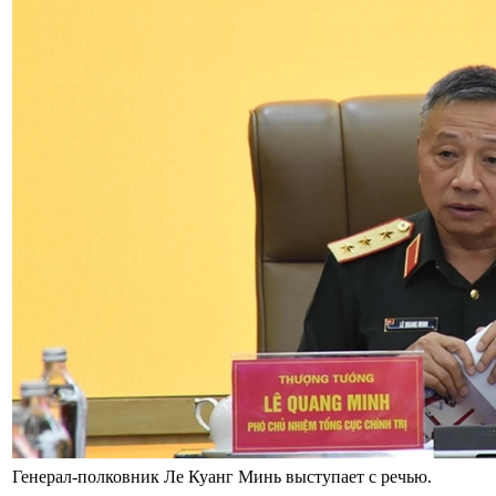
Генерал-полковник Ле Куанг Минь выступает с речью.